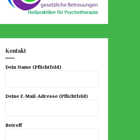
Kontakt
Dein Name (Pflichtfeld)
Deine E-Mail-Adresse (Pflichtfeld)
Betreff