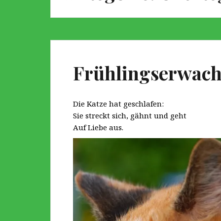
Frühlingserwac
Die Katze hat geschlafen:
Sie streckt sich, gähnt und geht
Auf Liebe aus.