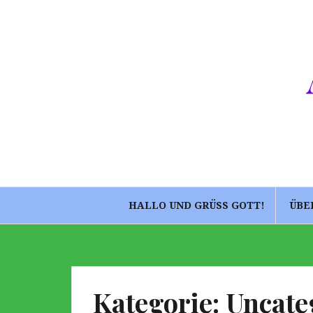
Springe
zum
Inhalt
HALLO UND GRÜSS GOTT!
ÜBE
Kategorie:
Uncate