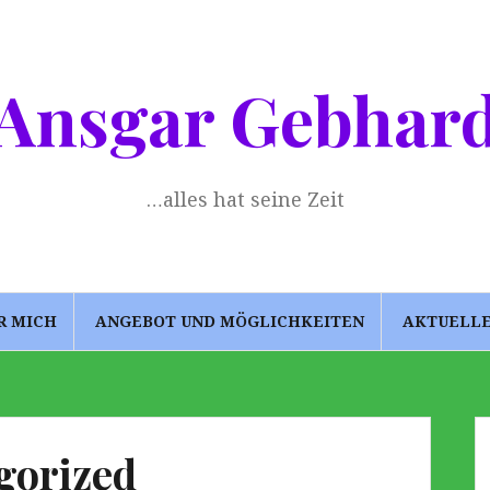
Ansgar Gebhar
…alles hat seine Zeit
R MICH
ANGEBOT UND MÖGLICHKEITEN
AKTUELL
gorized