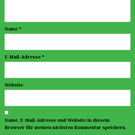
Name
*
E-Mail-Adresse
*
Website
Name, E-Mail-Adresse und Website in diesem
Browser für meinen nächsten Kommentar speichern.