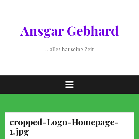
Springe
zum
Inhalt
Ansgar Gebhard
…alles hat seine Zeit
cropped-Logo-Homepage-
1.jpg