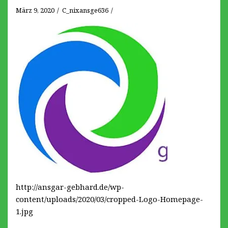
März 9, 2020
C_nixansge636
http://ansgar-gebhard.de/wp-
content/uploads/2020/03/cropped-Logo-Homepage-
1.jpg