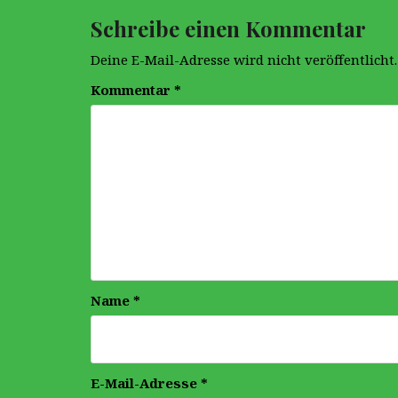
Schreibe einen Kommentar
Deine E-Mail-Adresse wird nicht veröffentlicht.
Kommentar
*
Name
*
E-Mail-Adresse
*