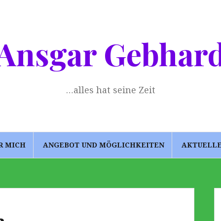
Ansgar Gebhar
…alles hat seine Zeit
R MICH
ANGEBOT UND MÖGLICHKEITEN
AKTUELL
2