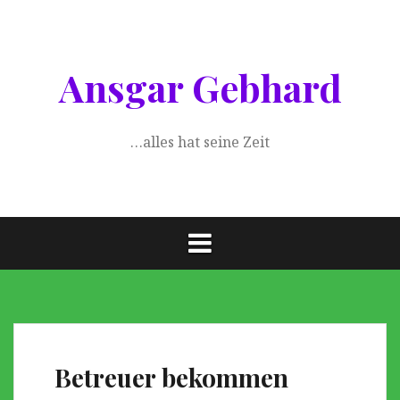
Springe
zum
Inhalt
Ansgar Gebhard
…alles hat seine Zeit
Betreuer bekommen