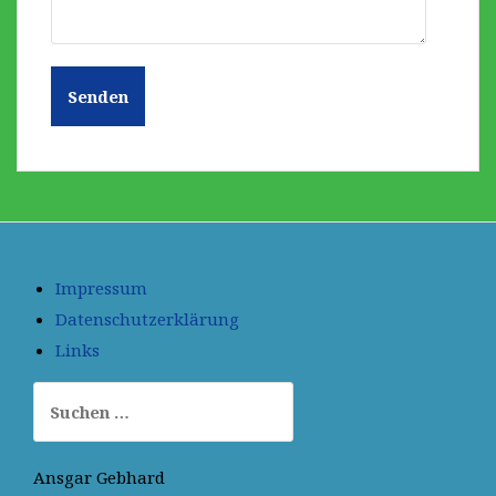
Impressum
Datenschutzerklärung
Links
Suchen
nach:
Ansgar Gebhard